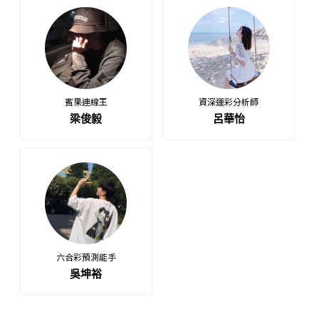
賓果連線王
資深運彩分析師
梁俊毅
呂華怡
六合彩預測能手
吳坤裕