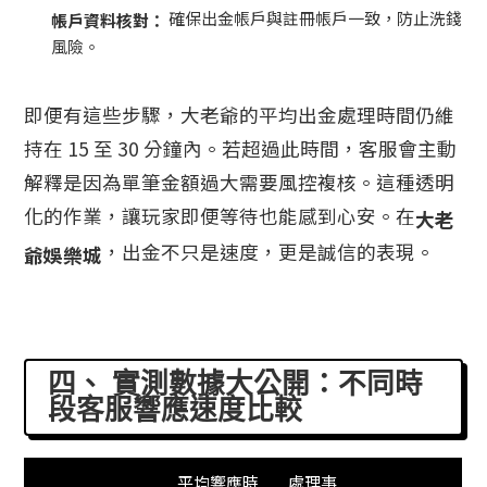
確保出金帳戶與註冊帳戶一致，防止洗錢
帳戶資料核對：
風險。
即便有這些步驟，大老爺的平均出金處理時間仍維
持在 15 至 30 分鐘內。若超過此時間，客服會主動
解釋是因為單筆金額過大需要風控複核。這種透明
化的作業，讓玩家即便等待也能感到心安。在
大老
，出金不只是速度，更是誠信的表現。
爺娛樂城
四、 實測數據大公開：不同時
段客服響應速度比較
平均響應時
處理事