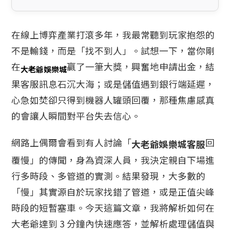
在線上博弈產業打滾多年，我最常聽到玩家抱怨的
不是輸錢，而是「找不到人」。試想一下，當你剛
在
贏了一筆大獎，興奮地申請出金，結
大老爺娛樂城
果客服訊息石沉大海；或是儲值遇到銀行端延遲，
心急如焚卻只得到機器人罐頭回覆，那種焦慮感真
的會讓人瞬間對平台失去信心。
網路上偶爾會看到有人討論「
回
大老爺娛樂城客服
覆慢」的傳聞，身為資深人員，我決定親自下場進
行多時段、多管道的實測。結果發現，大多數的
「慢」其實源自於玩家找錯了管道，或是正值尖峰
時段的短暫塞車。今天這篇文章，我將解析如何在
大老爺達到 3 分鐘內快速應答，並解析處理儲值與