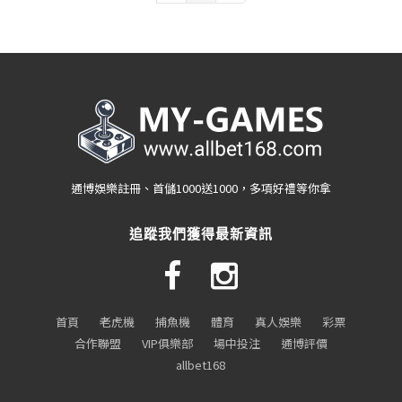
通博娛樂註冊、首儲1000送1000，多項好禮等你拿
追蹤我們獲得最新資訊
首頁
老虎機
捕魚機
體育
真人娛樂
彩票
合作聯盟
VIP俱樂部
場中投注
通博評價
allbet168