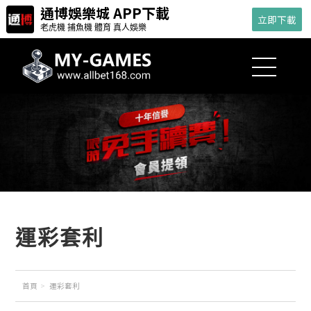
通博娛樂城 APP下載
立即下載
老虎機 捕魚機 體育 真人娛樂
運彩套利
首頁
運彩套利