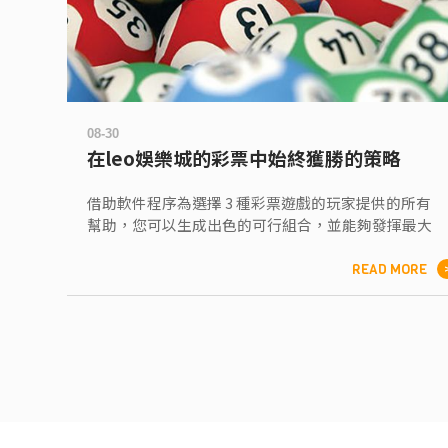
08-30
在leo娛樂城的彩票中始終獲勝的策略
借助軟件程序為選擇 3 種彩票遊戲的玩家提供的所有
幫助，您可以生成出色的可行組合，並能夠發揮最大
能力在leo娛樂城中盛行。
READ MORE